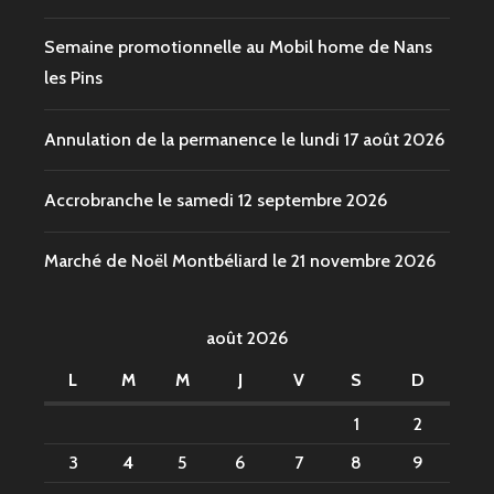
Semaine promotionnelle au Mobil home de Nans
les Pins
Annulation de la permanence le lundi 17 août 2026
Accrobranche le samedi 12 septembre 2026
Marché de Noël Montbéliard le 21 novembre 2026
août 2026
L
M
M
J
V
S
D
1
2
3
4
5
6
7
8
9