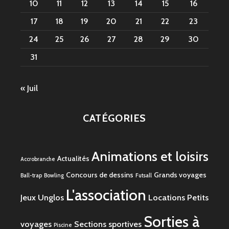
10
11
12
13
14
15
16
17
18
19
20
21
22
23
24
25
26
27
28
29
30
31
« Juil
CATÉGORIES
Animations et loisirs
Actualités
Accrobranche
Concours de dessins
Grands voyages
Ball-trap
Bowling
Futsall
L'association
Jeux Unglos
Locations
Petits
Sorties à
voyages
Sections sportives
Piscine