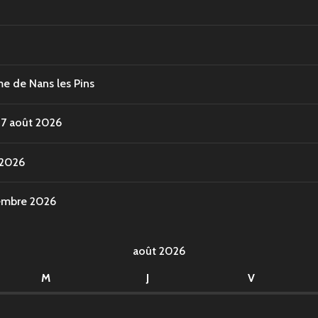
e de Nans les Pins
17 août 2026
 2026
vembre 2026
août 2026
M
J
V