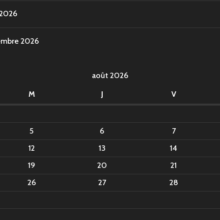
 2026
vembre 2026
août 2026
M
J
V
5
6
7
12
13
14
19
20
21
26
27
28