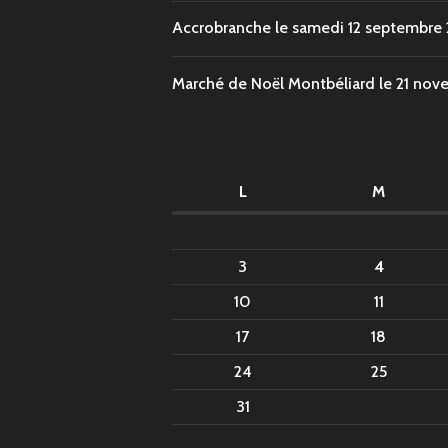
Accrobranche le samedi 12 septembre
Marché de Noël Montbéliard le 21 no
L
M
3
4
10
11
17
18
24
25
31