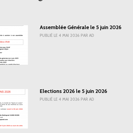
Assemblée Générale le 5 juin 2026
PUBLIÉ LE
4 MAI 2026
PAR
AD
Elections 2026 le 5 juin 2026
PUBLIÉ LE
4 MAI 2026
PAR
AD