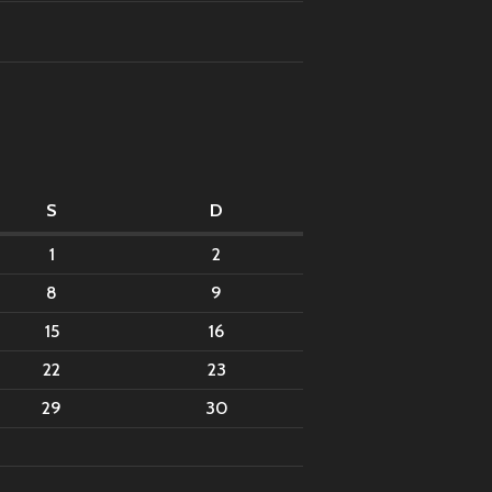
S
D
1
2
8
9
15
16
22
23
29
30