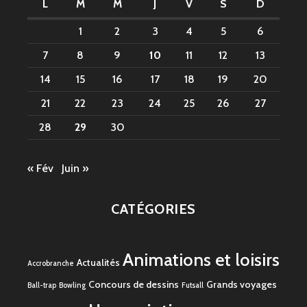
L
M
M
J
V
S
D
1
2
3
4
5
6
7
8
9
10
11
12
13
14
15
16
17
18
19
20
21
22
23
24
25
26
27
28
29
30
« Fév
Juin »
CATÉGORIES
Animations et loisirs
Actualités
Accrobranche
Concours de dessins
Grands voyages
Ball-trap
Bowling
Futsall