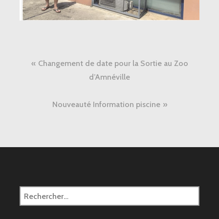
Navigation
Changement de date pour la Sortie au Zoo
de
d’Amnéville
l’article
Nouveauté Information piscine
Rechercher :