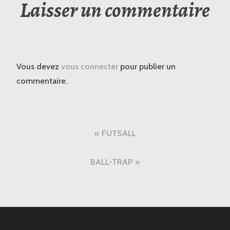
Laisser un commentaire
Vous devez
vous connecter
pour publier un
commentaire.
Navigation
FUTSALL
de
BALL-TRAP
l’article