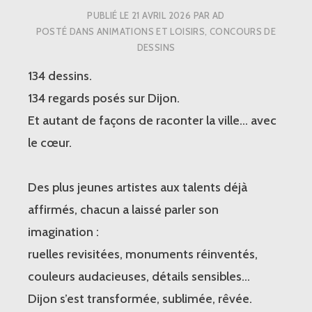
PUBLIÉ LE
21 AVRIL 2026
PAR
AD
POSTÉ DANS
ANIMATIONS ET LOISIRS
,
CONCOURS DE
DESSINS
134 dessins.
134 regards posés sur Dijon.
Et autant de façons de raconter la ville… avec
le cœur.
Des plus jeunes artistes aux talents déjà
affirmés, chacun a laissé parler son
imagination :
ruelles revisitées, monuments réinventés,
couleurs audacieuses, détails sensibles…
Dijon s’est transformée, sublimée, rêvée.